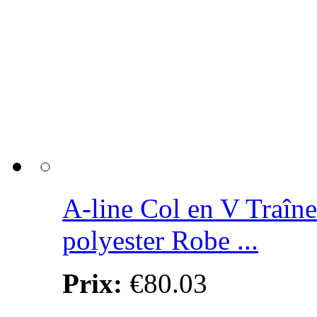
A-line Col en V Traîn
polyester Robe ...
Prix:
€80.03