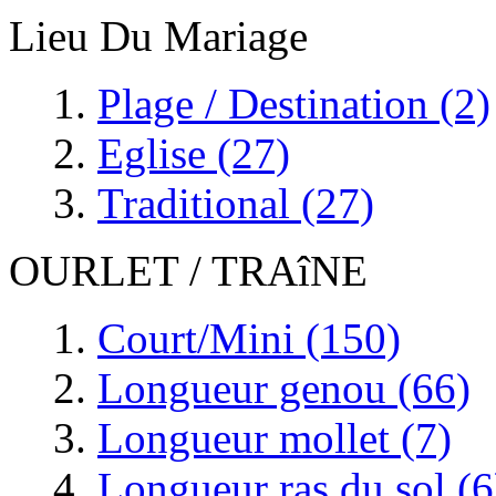
Lieu Du Mariage
Plage / Destination (2)
Eglise (27)
Traditional (27)
OURLET / TRAîNE
Court/Mini (150)
Longueur genou (66)
Longueur mollet (7)
Longueur ras du sol (6