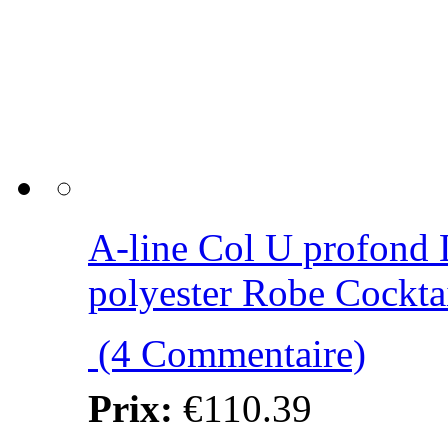
A-line Col U profond
polyester Robe Cocktail
(4 Commentaire)
Prix:
€110.39