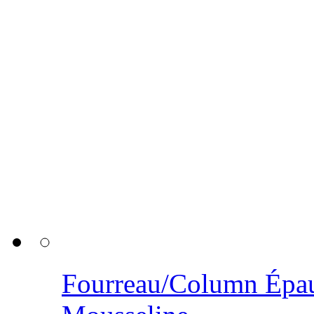
Fourreau/Column Épau