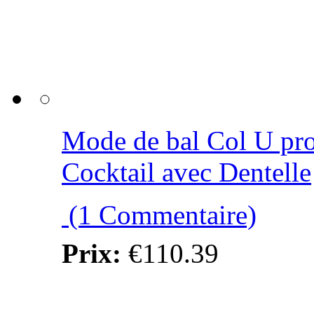
Mode de bal Col U pr
Cocktail avec Dentelle
(1 Commentaire)
Prix:
€110.39