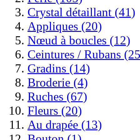
Crystal détaillant (41)
Appliques (20)
Nœud à boucles (12)
Ceintures / Rubans (25
Gradins (14)
Broderie (4)
Ruches (67)
Fleurs (20)
Au drapée (13)
Bouton (1)