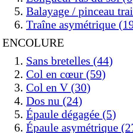
Balayage / pinceau tra
Traîne asymétrique (1
ENCOLURE
Sans bretelles (44)
Col en cœur (59)
Col en V (30)
Dos nu (24)
Épaule dégagée (5)
Épaule asymétrique (2