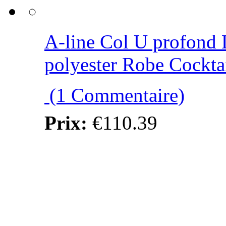
A-line Col U profond
polyester Robe Cockta
(1 Commentaire)
Prix:
€110.39