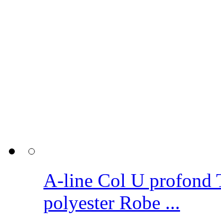
A-line Col U profond 
polyester Robe ...