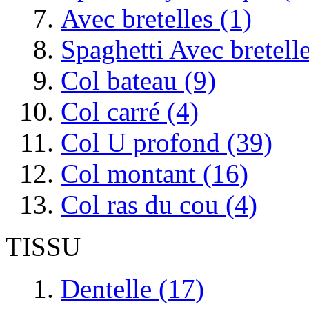
Avec bretelles (1)
Spaghetti Avec bretell
Col bateau (9)
Col carré (4)
Col U profond (39)
Col montant (16)
Col ras du cou (4)
TISSU
Dentelle (17)