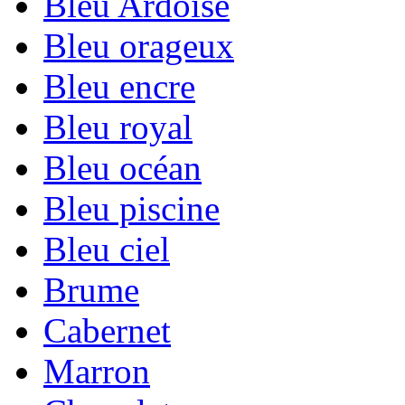
Bleu Ardoise
Bleu orageux
Bleu encre
Bleu royal
Bleu océan
Bleu piscine
Bleu ciel
Brume
Cabernet
Marron