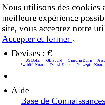
Nous utilisons des cookies 
meilleure expérience possibl
site, vous acceptez notre uti
Accepter et fermer
×
Devises : €
US Dollar
GB Pound
Canadian Dollar
Austr
Sweidish Krona
Danish Krone
Norwegian Krona
Aide
Base de Connaissance