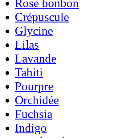
Rose bonbon
Crépuscule
Glycine
Lilas
Lavande
Tahiti
Pourpre
Orchidée
Fuchsia
Indigo