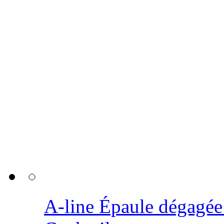
A-line Épaule dégagée