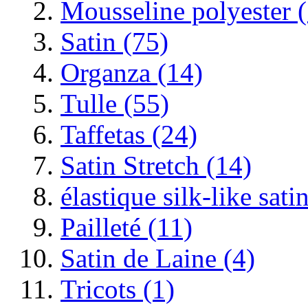
Mousseline polyester 
Satin (75)
Organza (14)
Tulle (55)
Taffetas (24)
Satin Stretch (14)
élastique silk-like sati
Pailleté (11)
Satin de Laine (4)
Tricots (1)