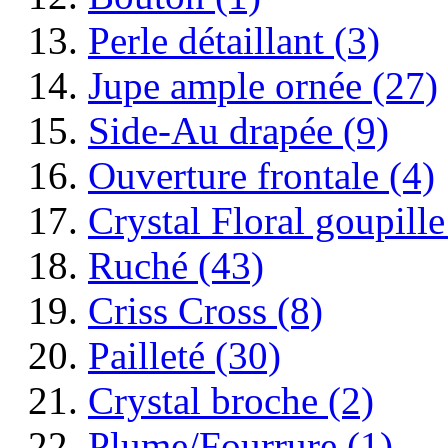
Perle détaillant (3)
Jupe ample ornée (27)
Side-Au drapée (9)
Ouverture frontale (4)
Crystal Floral goupille
Ruché (43)
Criss Cross (8)
Pailleté (30)
Crystal broche (2)
Plume/Fourrure (1)