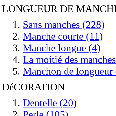
LONGUEUR DE MANCH
Sans manches (228)
Manche courte (11)
Manche longue (4)
La moitié des manches
Manchon de longueur d
DéCORATION
Dentelle (20)
Perle (105)