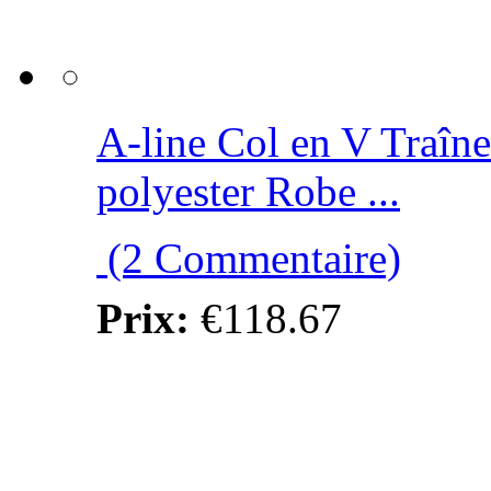
A-line Col en V Traîn
polyester Robe ...
(2 Commentaire)
Prix:
€118.67