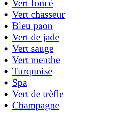
Vert foncé
Vert chasseur
Bleu paon
Vert de jade
Vert sauge
Vert menthe
Turquoise
Spa
Vert de trèfle
Champagne