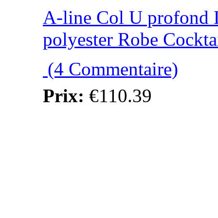
A-line Col U profond
polyester Robe Cockta
(4 Commentaire)
Prix:
€110.39