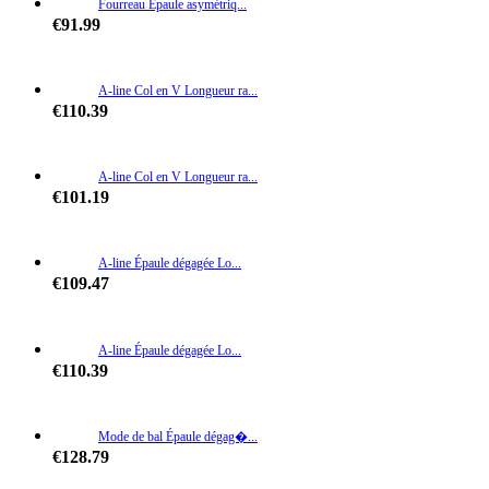
Fourreau Épaule asymétriq...
€91.99
A-line Col en V Longueur ra...
€110.39
A-line Col en V Longueur ra...
€101.19
A-line Épaule dégagée Lo...
€109.47
A-line Épaule dégagée Lo...
€110.39
Mode de bal Épaule dégag�...
€128.79