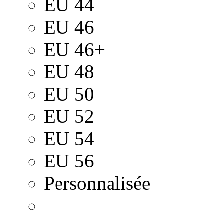
EU 44
EU 46
EU 46+
EU 48
EU 50
EU 52
EU 54
EU 56
Personnalisée