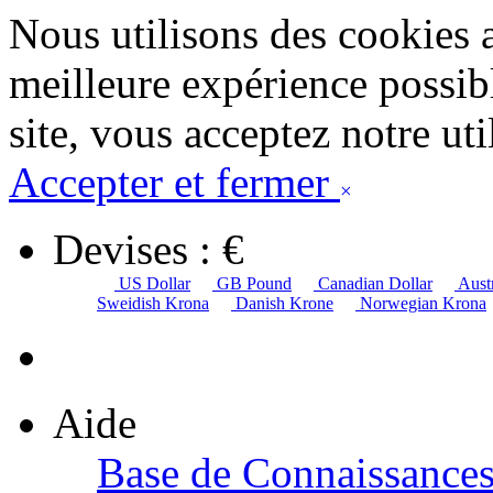
Nous utilisons des cookies 
meilleure expérience possibl
site, vous acceptez notre uti
Accepter et fermer
×
Devises : €
US Dollar
GB Pound
Canadian Dollar
Austr
Sweidish Krona
Danish Krone
Norwegian Krona
Aide
Base de Connaissance