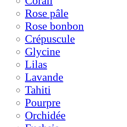
Corail
Rose pâle
Rose bonbon
Crépuscule
Glycine
Lilas
Lavande
Tahiti
Pourpre
Orchidée