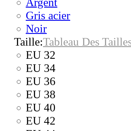
Argent
Gris acier
Noir
Taille:
Tableau Des Taille
EU 32
EU 34
EU 36
EU 38
EU 40
EU 42