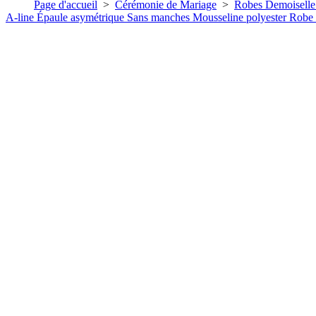
Page d'accueil
>
Cérémonie de Mariage
>
Robes Demoiselle
A-line Épaule asymétrique Sans manches Mousseline polyester Robe