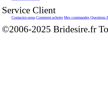
Service Client
Contactez-nous
Comment acheter
Mes commandes
Questions 
©2006-2025 Bridesire.fr Tou