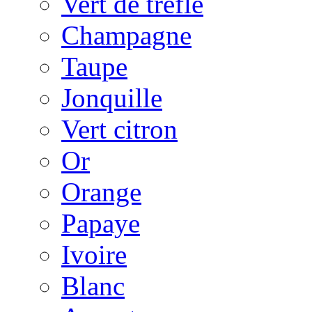
Vert de trèfle
Champagne
Taupe
Jonquille
Vert citron
Or
Orange
Papaye
Ivoire
Blanc