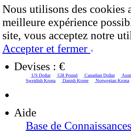
Nous utilisons des cookies 
meilleure expérience possibl
site, vous acceptez notre uti
Accepter et fermer
×
Devises : €
US Dollar
GB Pound
Canadian Dollar
Austr
Sweidish Krona
Danish Krone
Norwegian Krona
Aide
Base de Connaissance