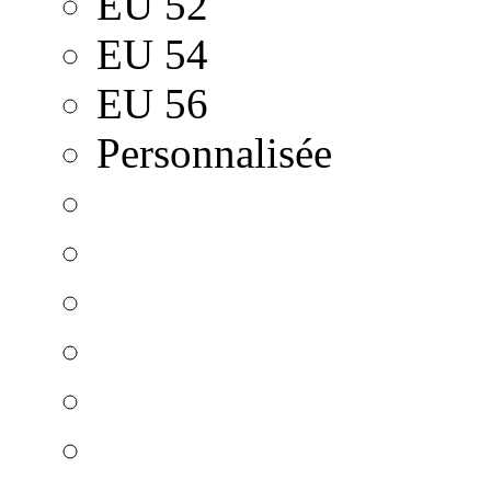
EU 52
EU 54
EU 56
Personnalisée