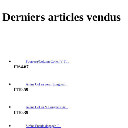
Derniers articles vendus
Fourreau/Column Col en V Tr...
€164.67
A-line Col en cœur Longueu...
€119.59
A-line Col en V Longueur ge...
€110.39
Sirène Épaule dégagée T...