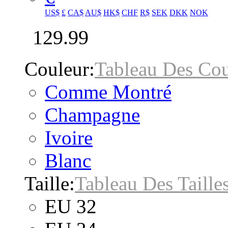
US$
£
CA$
AU$
HK$
CHF
R$
SEK
DKK
NOK
129.99
Couleur:
Tableau Des Cou
Comme Montré
Champagne
Ivoire
Blanc
Taille:
Tableau Des Taille
EU 32