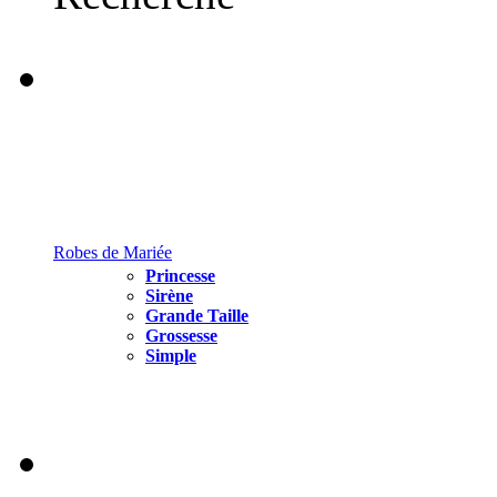
Robes de Mariée
Princesse
Sirène
Grande Taille
Grossesse
Simple