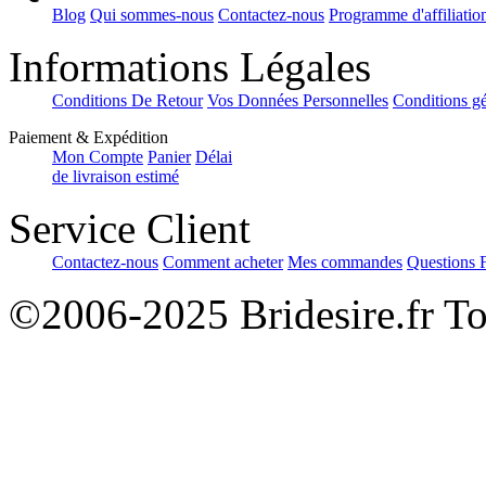
Blog
Qui sommes-nous
Contactez-nous
Programme d'affiliatio
Informations Légales
Conditions De Retour
Vos Données Personnelles
Conditions gé
Paiement & Expédition
Mon Compte
Panier
Délai
de livraison estimé
Service Client
Contactez-nous
Comment acheter
Mes commandes
Questions 
©2006-2025 Bridesire.fr Tou