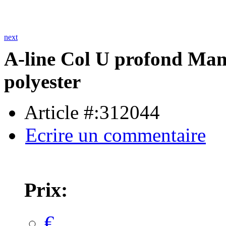
next
A-line Col U profond Man
polyester
Article #:312044
Ecrire un commentaire
Prix:
€