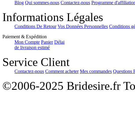
Blog
Qui sommes-nous
Contactez-nous
Programme d'affiliatio
Informations Légales
Conditions De Retour
Vos Données Personnelles
Conditions gé
Paiement & Expédition
Mon Compte
Panier
Délai
de livraison estimé
Service Client
Contactez-nous
Comment acheter
Mes commandes
Questions 
©2006-2025 Bridesire.fr Tou