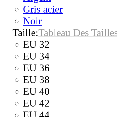
Gris acier
Noir
Taille:
Tableau Des Taille
EU 32
EU 34
EU 36
EU 38
EU 40
EU 42
EU 44