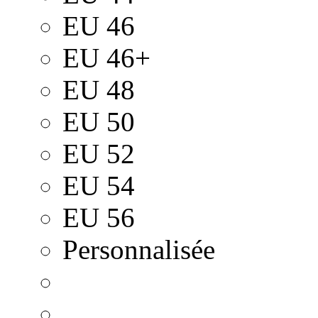
EU 46
EU 46+
EU 48
EU 50
EU 52
EU 54
EU 56
Personnalisée