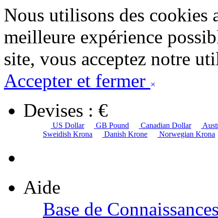
Nous utilisons des cookies 
meilleure expérience possibl
site, vous acceptez notre uti
Accepter et fermer
×
Devises : €
US Dollar
GB Pound
Canadian Dollar
Austr
Sweidish Krona
Danish Krone
Norwegian Krona
Aide
Base de Connaissance