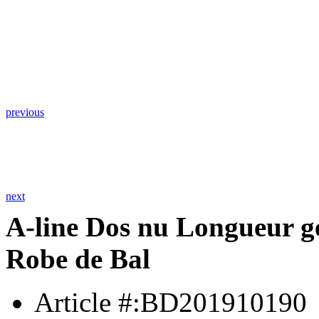
previous
next
A-line Dos nu Longueur g
Robe de Bal
Article #:BD201910190