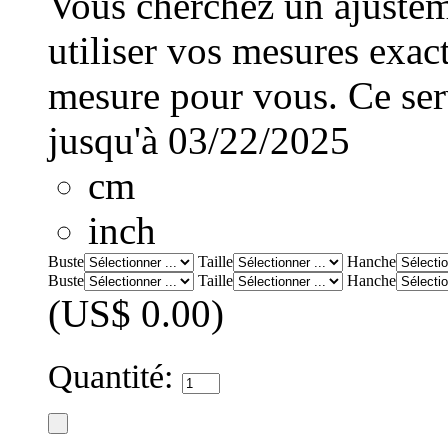
Vous cherchez un ajusteme
utiliser vos mesures exac
mesure pour vous. Ce serv
jusqu'à 03/22/2025
cm
inch
Buste
Taille
Hanche
Buste
Taille
Hanche
(US$ 0.00)
Quantité: