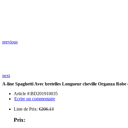
previous
next
A-line Spaghetti Avec bretelles Longueur cheville Organza Robe 
Article #:BD201910035
Ecrire un commentaire
Liste de Prix:
€206.13
Prix: