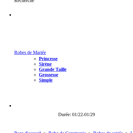
Recherche
Robes de Mariée
Princesse
Sirène
Grande Taille
Grossesse
Simple
Durée: 01/22-01/29