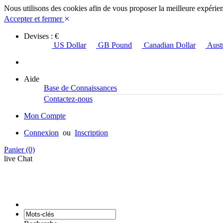
Nous utilisons des cookies afin de vous proposer la meilleure expérience
×
Accepter et fermer
Devises : €
US Dollar
GB Pound
Canadian Dollar
Austr
Aide
Base de Connaissances
Contactez-nous
Mon Compte
Connexion
ou
Inscription
Panier
(0)
live Chat