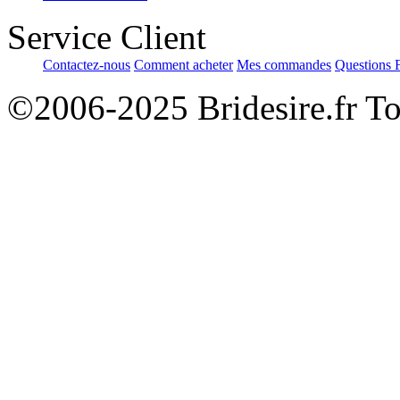
Service Client
Contactez-nous
Comment acheter
Mes commandes
Questions 
©2006-2025 Bridesire.fr Tou