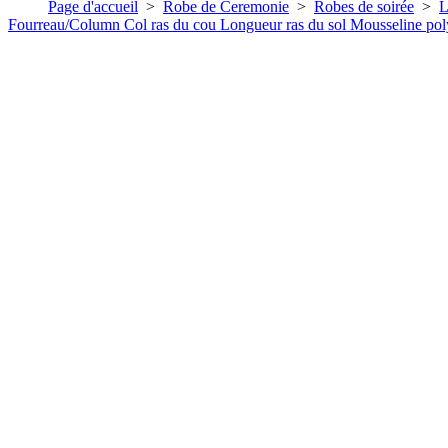
Page d'accueil
>
Robe de Ceremonie
>
Robes de soirée
>
L
Fourreau/Column Col ras du cou Longueur ras du sol Mousseline poly