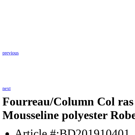
previous
next
Fourreau/Column Col ras 
Mousseline polyester Robe
Article #:BD201910401