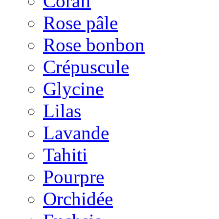
Corail
Rose pâle
Rose bonbon
Crépuscule
Glycine
Lilas
Lavande
Tahiti
Pourpre
Orchidée