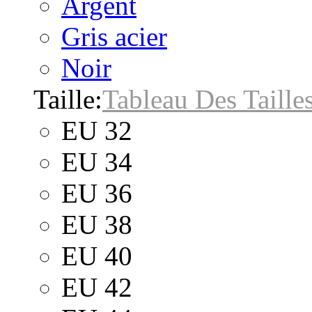
Argent
Gris acier
Noir
Taille:
Tableau Des Taille
EU 32
EU 34
EU 36
EU 38
EU 40
EU 42