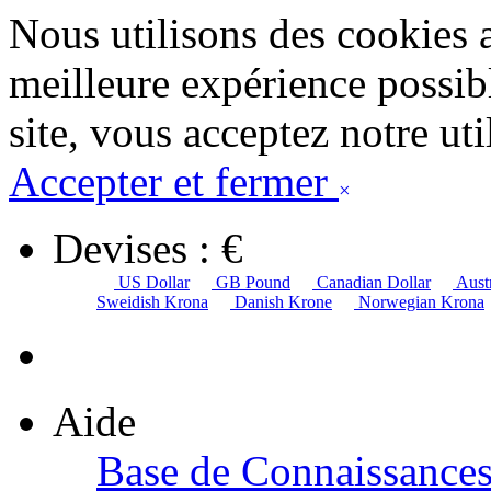
Nous utilisons des cookies 
meilleure expérience possibl
site, vous acceptez notre uti
Accepter et fermer
×
Devises : €
US Dollar
GB Pound
Canadian Dollar
Austr
Sweidish Krona
Danish Krone
Norwegian Krona
Aide
Base de Connaissance