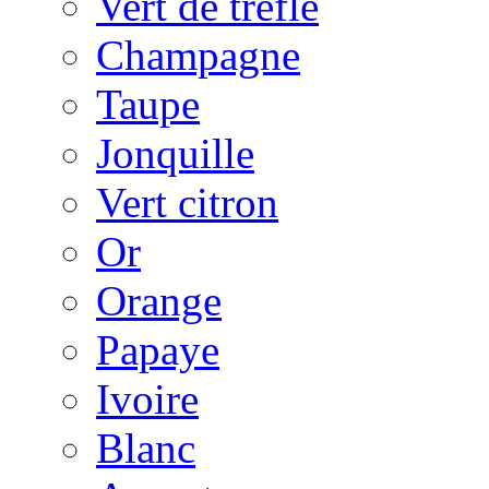
Vert de trèfle
Champagne
Taupe
Jonquille
Vert citron
Or
Orange
Papaye
Ivoire
Blanc