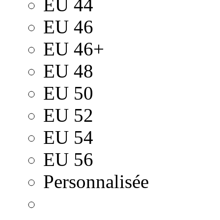
EU 44
EU 46
EU 46+
EU 48
EU 50
EU 52
EU 54
EU 56
Personnalisée