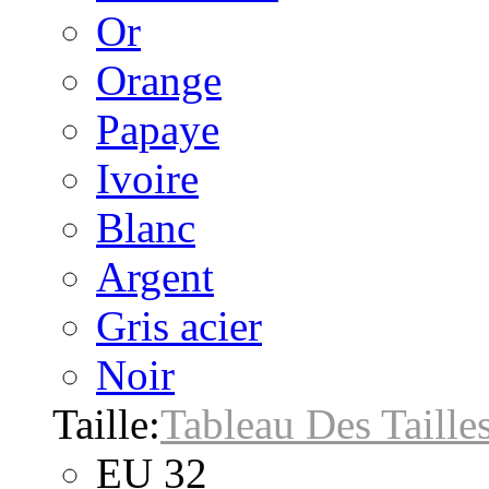
Or
Orange
Papaye
Ivoire
Blanc
Argent
Gris acier
Noir
Taille:
Tableau Des Taille
EU 32