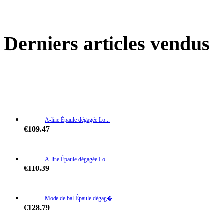
Derniers articles vendus
A-line Épaule dégagée Lo...
€109.47
A-line Épaule dégagée Lo...
€110.39
Mode de bal Épaule dégag�...
€128.79