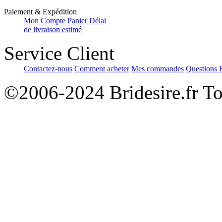
Paiement & Expédition
Mon Compte
Panier
Délai
de livraison estimé
Service Client
Contactez-nous
Comment acheter
Mes commandes
Questions 
©2006-2024 Bridesire.fr Tou