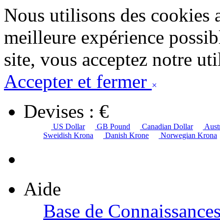
Nous utilisons des cookies 
meilleure expérience possibl
site, vous acceptez notre uti
Accepter et fermer
×
Devises : €
US Dollar
GB Pound
Canadian Dollar
Austr
Sweidish Krona
Danish Krone
Norwegian Krona
Aide
Base de Connaissance