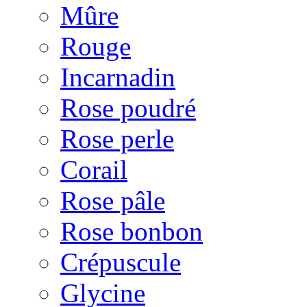
Mûre
Rouge
Incarnadin
Rose poudré
Rose perle
Corail
Rose pâle
Rose bonbon
Crépuscule
Glycine