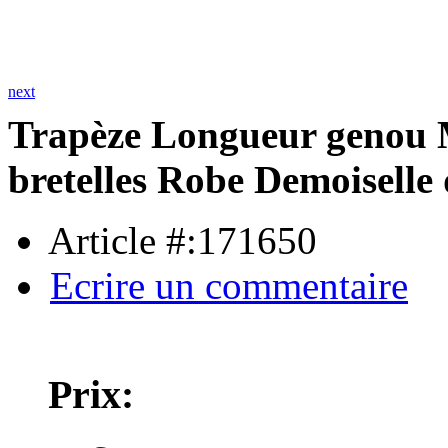
next
Trapèze Longueur genou M
bretelles Robe Demoisell
Article #:171650
Ecrire un commentaire
Prix: