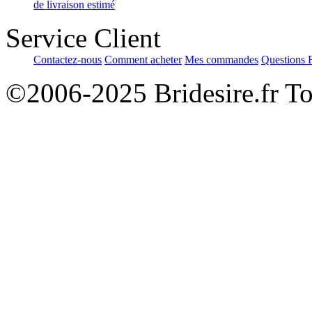
de livraison estimé
Service Client
Contactez-nous
Comment acheter
Mes commandes
Questions 
©2006-2025 Bridesire.fr Tou