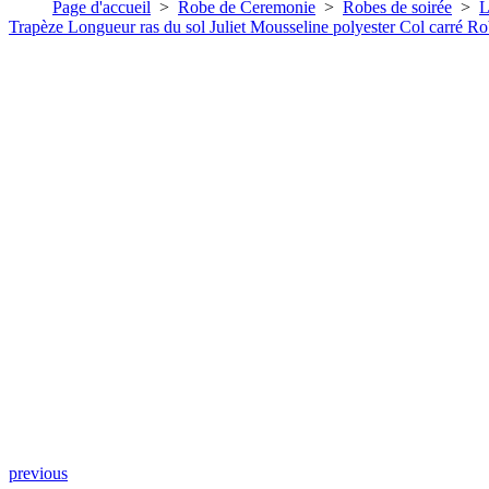
Page d'accueil
>
Robe de Ceremonie
>
Robes de soirée
>
L
Trapèze Longueur ras du sol Juliet Mousseline polyester Col carré Ro
previous