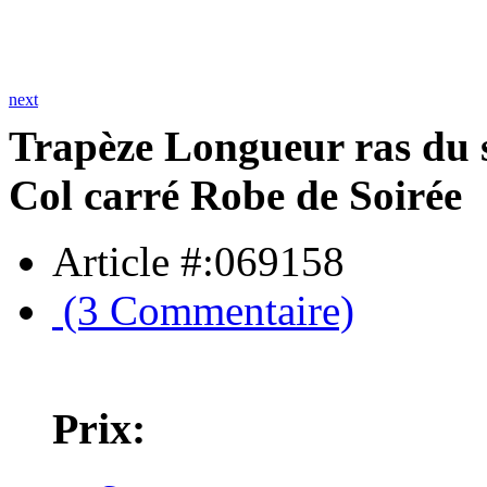
next
Trapèze Longueur ras du s
Col carré Robe de Soirée
Article #:069158
(3 Commentaire)
Prix: