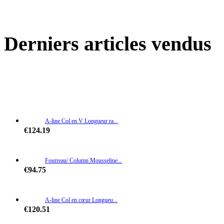
Derniers articles vendus
A-line Col en V Longueur ra...
€124.19
Fourreau/ Column Mousseline...
€94.75
A-line Col en cœur Longueu...
€120.51