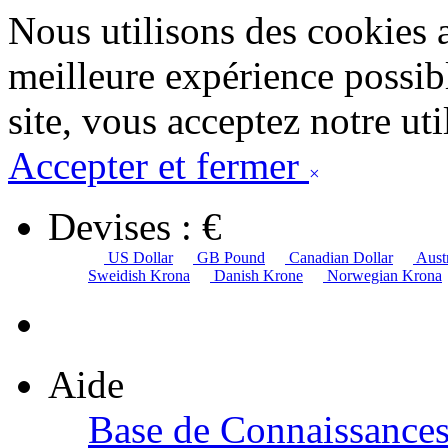
Nous utilisons des cookies 
meilleure expérience possibl
site, vous acceptez notre uti
Accepter et fermer
×
Devises : €
US Dollar
GB Pound
Canadian Dollar
Austr
Sweidish Krona
Danish Krone
Norwegian Krona
Aide
Base de Connaissance