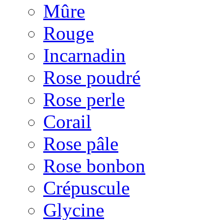
Mûre
Rouge
Incarnadin
Rose poudré
Rose perle
Corail
Rose pâle
Rose bonbon
Crépuscule
Glycine