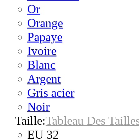
Or
Orange
Papaye
Ivoire
Blanc
Argent
Gris acier
Noir
Taille:
Tableau Des Taille
EU 32